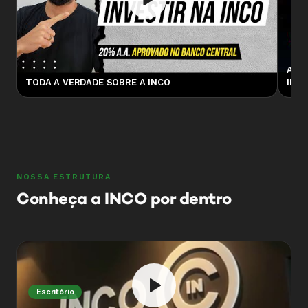
A V
TODA A VERDADE SOBRE A INCO
INV
NOSSA ESTRUTURA
Conheça a INCO por dentro
Escritório