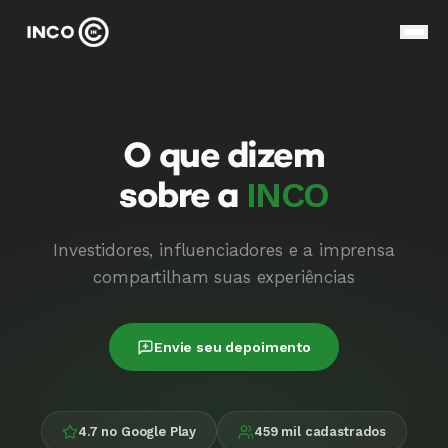
O que dizem
INCO
sobre a
Investidores, influenciadores e a imprensa
compartilham suas experiências
Envie seu depoimento
4.7 no Google Play
459 mil cadastrados