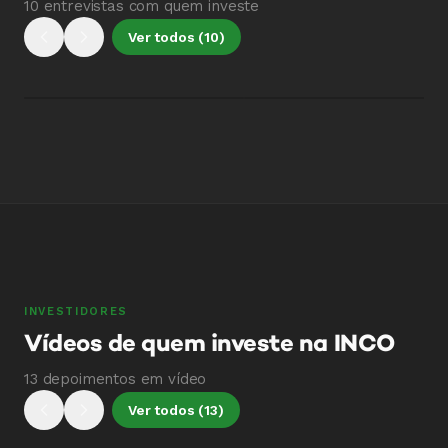
10 entrevistas com quem investe
Ver todos (10)
Entrevista 01
Entrevista 02
E
E
Entrevista
Entrevista
INVESTIDORES
Vídeos de quem investe na INCO
13 depoimentos em vídeo
Ver todos (13)
Michel
Michell
M
M