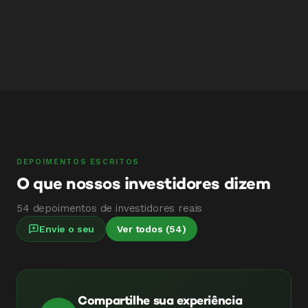
Investidor
Investidor
DEPOIMENTOS ESCRITOS
O que nossos investidores dizem
54 depoimentos de investidores reais
Envie o seu
Ver todos (54)
Compartilhe sua experiência