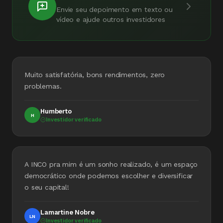
Envie seu depoimento em texto ou
vídeo e ajude outros investidores
Muito satisfatória, bons rendimentos, zero
problemas.
Humberto
H
Investidor verificado
A INCO pra mim é um sonho realizado, é um espaço
democrático onde podemos escolher e diversificar
o seu capital!
Lamartine Nobre
LN
Investidor verificado