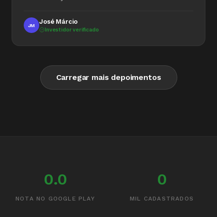
José Márcio
JM
Investidor verificado
Carregar mais depoimentos
0.0
0
NOTA NO GOOGLE PLAY
MIL CADASTRADOS