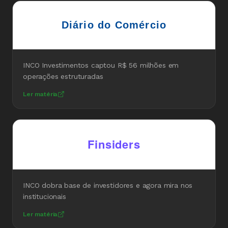
Diário do Comércio
INCO Investimentos captou R$ 56 milhões em
operações estruturadas
Ler matéria
Finsiders
INCO dobra base de investidores e agora mira nos
institucionais
Ler matéria