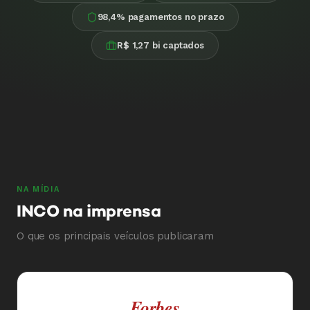
98,4% pagamentos no prazo
R$ 1,27 bi captados
NA MÍDIA
INCO na imprensa
O que os principais veículos publicaram
Forbes