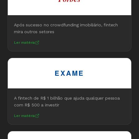
Após sucesso no crowdfunding imobiliário, fintech
mira outros setores
Ler matéria
EXAME
A fintech de R$ 1 bilhão que ajuda qualquer pessoa
com R$ 500 a investir
Ler matéria