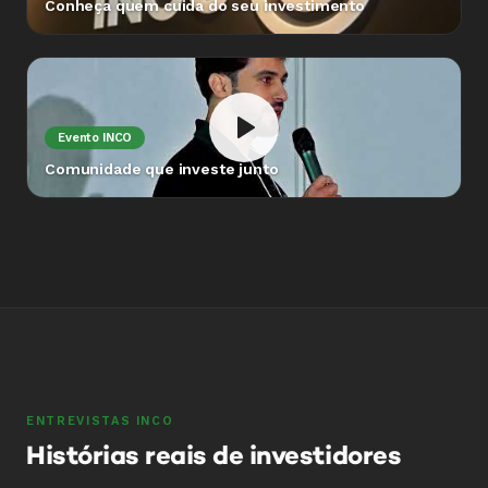
Conheça quem cuida do seu investimento
Evento INCO
Comunidade que investe junto
ENTREVISTAS INCO
Histórias reais de investidores