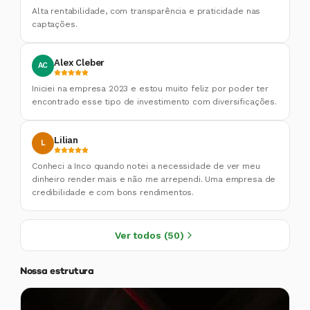
Alta rentabilidade, com transparência e praticidade nas
captações.
Alex Cleber
AC
Iniciei na empresa 2023 e estou muito feliz por poder ter
encontrado esse tipo de investimento com diversificações.
Lilian
L
Conheci a Inco quando notei a necessidade de ver meu
dinheiro render mais e não me arrependi. Uma empresa de
credibilidade e com bons rendimentos.
Ver todos (50)
Nossa estrutura