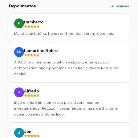
Depoimentos
50 reviews
Humberto
H
Muito satisfatória, bons rendimentos, zero problemas.
Lamartine Nobre
LN
A INCO pra mim é um sonho realizado, é um espaço
democrático onde podemos escolher e diversificar o seu
capital!
Alfredo
A
Inco é uma ótima empresa para diversificar os
investimentos. Realizo investimentos a mais de 2 anos e
continuo investindo na Inco.
Joni
J